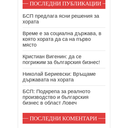
ПОСЛЕДНИ ПУБЛИКАЦИИ
БСП предлага ясни решения за
хората
Време е за социална държава, в
която хората да са на първо
място
Кристиан Вигенин: да се
погрижим за българския бизнес!
Николай Бериевски: Връщаме
държавата на хората
БСП: Подкрепа за реалното
производство и българския
бизнес в област Ловеч
ПОСЛЕДНИ КОМЕНТАРИ