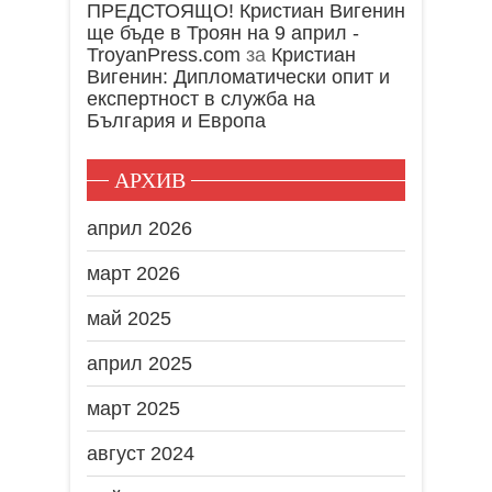
ПРЕДСТОЯЩО! Кристиан Вигенин
ще бъде в Троян на 9 април -
TroyanPress.com
за
Кристиан
Вигенин: Дипломатически опит и
експертност в служба на
България и Европа
АРХИВ
април 2026
март 2026
май 2025
април 2025
март 2025
август 2024