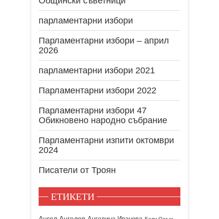
Общински съветници
парламентарни избори
Парламентарни избори – април
2026
парламентарни избори 2021
Парламентарни избори 2022
Парламентарни избори 47
Обикновено народно събрание
Парламентарни изпити октомври
2024
Писатели от Троян
ЕТИКЕТИ
Ангел Ангелов
Ангелина Иванова
Бели Осъм