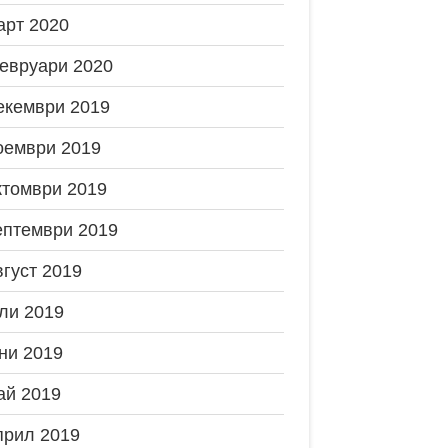
арт 2020
евруари 2020
екември 2019
оември 2019
ктомври 2019
ептември 2019
вгуст 2019
ли 2019
ни 2019
ай 2019
прил 2019