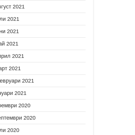
вгуст 2021
ли 2021
ни 2021
ай 2021
прил 2021
арт 2021
евруари 2021
нуари 2021
оември 2020
ептември 2020
ли 2020