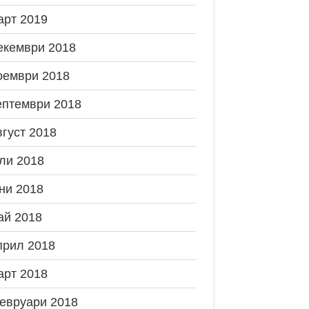
арт 2019
екември 2018
оември 2018
ептември 2018
вгуст 2018
ли 2018
ни 2018
ай 2018
прил 2018
арт 2018
евруари 2018