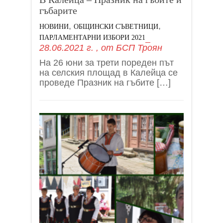
гъбарите
,
,
НОВИНИ
ОБЩИНСКИ СЪВЕТНИЦИ
ПАРЛАМЕНТАРНИ ИЗБОРИ 2021
28.06.2021 г.
, от
БСП Троян
На 26 юни за трети пореден път
на селския площад в Калейца се
проведе Празник на гъбите […]