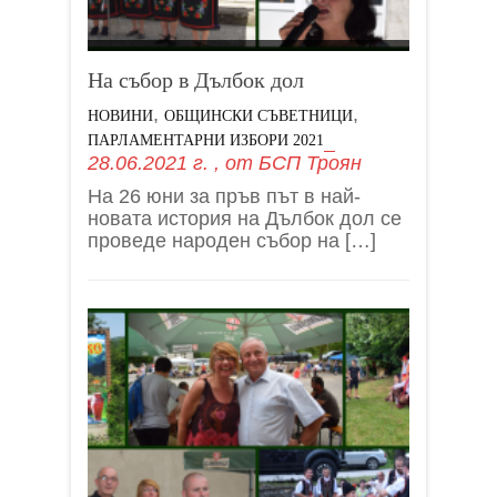
На събор в Дълбок дол
,
,
НОВИНИ
ОБЩИНСКИ СЪВЕТНИЦИ
ПАРЛАМЕНТАРНИ ИЗБОРИ 2021
28.06.2021 г.
, от
БСП Троян
На 26 юни за пръв път в най-
новата история на Дълбок дол се
проведе народен събор на […]