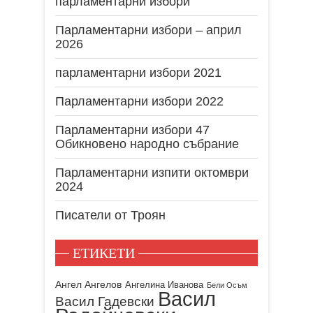
парламентарни избори
Парламентарни избори – април
2026
парламентарни избори 2021
Парламентарни избори 2022
Парламентарни избори 47
Обикновено народно събрание
Парламентарни изпити октомври
2024
Писатели от Троян
ЕТИКЕТИ
Ангел Ангелов
Ангелина Иванова
Бели Осъм
Васил
Васил Гадевски