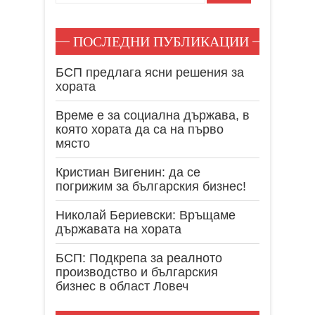
ПОСЛЕДНИ ПУБЛИКАЦИИ
БСП предлага ясни решения за
хората
Време е за социална държава, в
която хората да са на първо
място
Кристиан Вигенин: да се
погрижим за българския бизнес!
Николай Бериевски: Връщаме
държавата на хората
БСП: Подкрепа за реалното
производство и българския
бизнес в област Ловеч