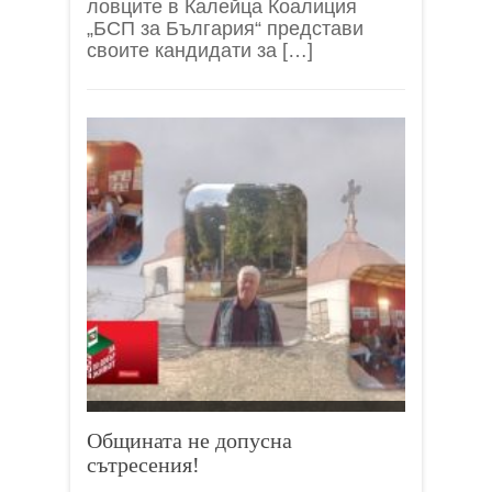
ловците в Калейца Коалиция
„БСП за България“ представи
своите кандидати за […]
Общината не допусна
сътресения!