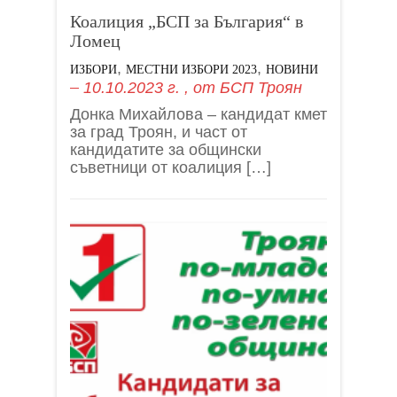
Коалиция „БСП за България“ в
Ломец
,
,
ИЗБОРИ
МЕСТНИ ИЗБОРИ 2023
НОВИНИ
10.10.2023 г.
, от
БСП Троян
Донка Михайлова – кандидат кмет
за град Троян, и част от
кандидатите за общински
съветници от коалиция […]