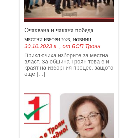
Очаквана и чакана победа
,
МЕСТНИ ИЗБОРИ 2023
НОВИНИ
30.10.2023 г.
, от
БСП Троян
Приключиха изборите за местна
власт. За община Троян това е и
краят на изборния процес, защото
още […]