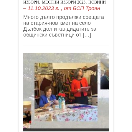
,
,
ИЗБОРИ
МЕСТНИ ИЗБОРИ 2023
НОВИНИ
11.10.2023 г.
, от
БСП Троян
Много дълго продължи срещата
на стария-нов кмет на село
Дълбок дол и кандидатите за
общински съветници от […]