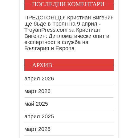
ПОСЛЕДНИ КОМЕНТАРИ
ПРЕДСТОЯЩО! Кристиан Вигенин
ще бъде в Троян на 9 април -
TroyanPress.com
за
Кристиан
Вигенин: Дипломатически опит и
експертност в служба на
България и Европа
АРХИВ
април 2026
март 2026
май 2025
април 2025
март 2025