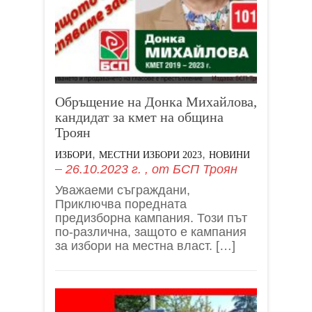
Обръщение на Донка Михайлова,
кандидат за кмет на община
Троян
,
,
ИЗБОРИ
МЕСТНИ ИЗБОРИ 2023
НОВИНИ
26.10.2023 г.
, от
БСП Троян
Уважаеми съграждани,
Приключва поредната
предизборна кампания. Този път
по-различна, защото е кампания
за избори на местна власт. […]