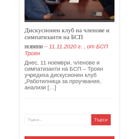
Дискусионен клуб на членове и
симпатизанти на БСП
11.11.2020 г.
, от
БСП
НОВИНИ
Троян
Днес, 11 ноември, членове и
симпатизанти на БСП – Троян
учредиха дискусионен клуб
„Работилница за проучвания,
анализи […]