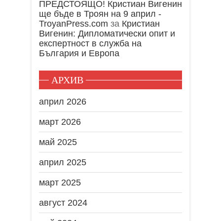
ПРЕДСТОЯЩО! Кристиан Вигенин
ще бъде в Троян на 9 април -
TroyanPress.com
за
Кристиан
Вигенин: Дипломатически опит и
експертност в служба на
България и Европа
АРХИВ
април 2026
март 2026
май 2025
април 2025
март 2025
август 2024