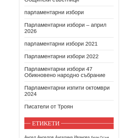
парламентарни избори
Парламентарни избори – април
2026
парламентарни избори 2021
Парламентарни избори 2022
Парламентарни избори 47
Обикновено народно събрание
Парламентарни изпити октомври
2024
Писатели от Троян
ЕТИКЕТИ
Ангел Ангелов
Ангелина Иванова
Бели Осъм