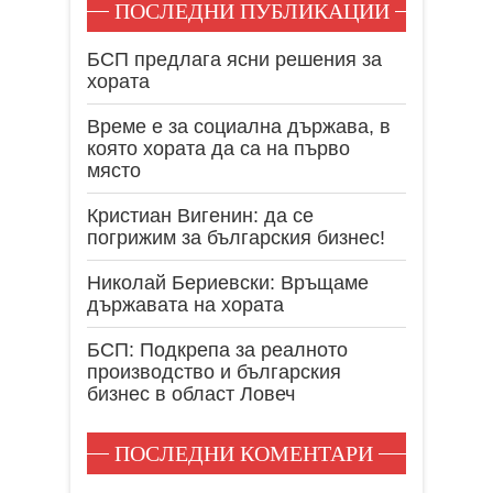
ПОСЛЕДНИ ПУБЛИКАЦИИ
БСП предлага ясни решения за
хората
Време е за социална държава, в
която хората да са на първо
място
Кристиан Вигенин: да се
погрижим за българския бизнес!
Николай Бериевски: Връщаме
държавата на хората
БСП: Подкрепа за реалното
производство и българския
бизнес в област Ловеч
ПОСЛЕДНИ КОМЕНТАРИ