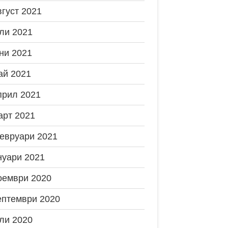
вгуст 2021
ли 2021
ни 2021
ай 2021
прил 2021
арт 2021
евруари 2021
нуари 2021
оември 2020
ептември 2020
ли 2020