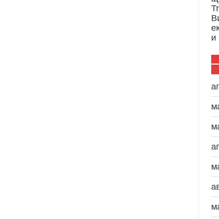
T
В
е
и
а
м
м
а
м
а
м