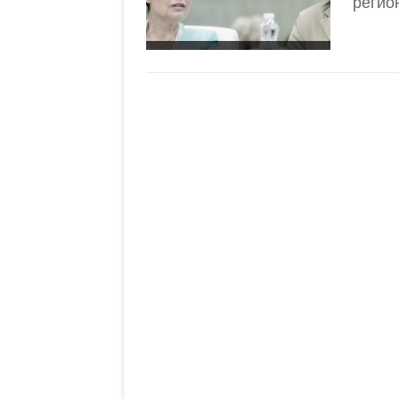
регио