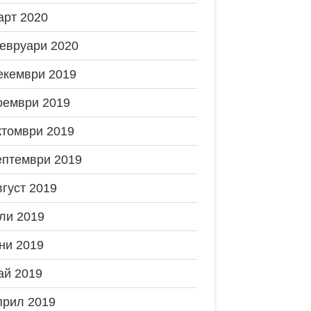
арт 2020
евруари 2020
екември 2019
оември 2019
ктомври 2019
ептември 2019
вгуст 2019
ли 2019
ни 2019
ай 2019
прил 2019