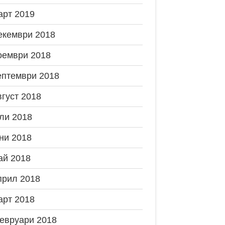
арт 2019
екември 2018
оември 2018
ептември 2018
вгуст 2018
ли 2018
ни 2018
ай 2018
прил 2018
арт 2018
евруари 2018