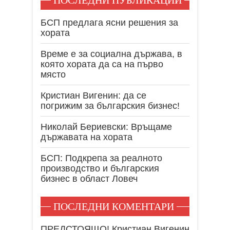
ПОСЛЕДНИ ПУБЛИКАЦИИ
БСП предлага ясни решения за
хората
Време е за социална държава, в
която хората да са на първо
място
Кристиан Вигенин: да се
погрижим за българския бизнес!
Николай Бериевски: Връщаме
държавата на хората
БСП: Подкрепа за реалното
производство и българския
бизнес в област Ловеч
ПОСЛЕДНИ КОМЕНТАРИ
ПРЕДСТОЯЩО! Кристиан Вигенин