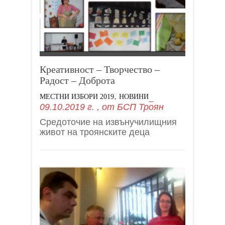
Креативност – Творчество –
Радост – Доброта
,
МЕСТНИ ИЗБОРИ 2019
НОВИНИ
09.10.2019 г.
, от
БСП Троян
Средоточие на извънучилищния
живот на троянските деца