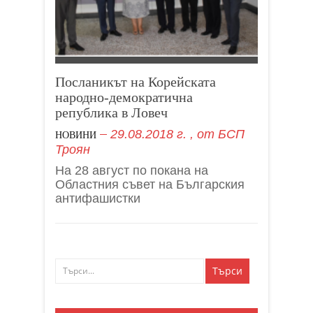
Посланикът на Корейската
народно-демократична
република в Ловеч
29.08.2018 г.
, от
БСП
НОВИНИ
Троян
На 28 август по покана на
Областния съвет на Българския
антифашистки