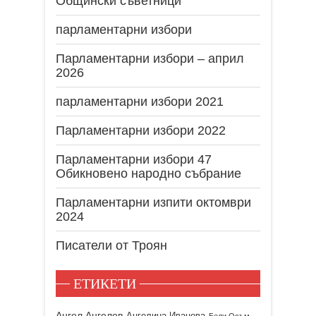
Общински съветници
парламентарни избори
Парламентарни избори – април
2026
парламентарни избори 2021
Парламентарни избори 2022
Парламентарни избори 47
Обикновено народно събрание
Парламентарни изпити октомври
2024
Писатели от Троян
ЕТИКЕТИ
Ангел Ангелов
Ангелина Иванова
Бели Осъм