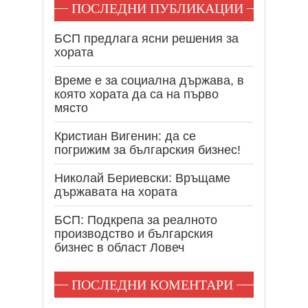
ПОСЛЕДНИ ПУБЛИКАЦИИ
БСП предлага ясни решения за
хората
Време е за социална държава, в
която хората да са на първо
място
Кристиан Вигенин: да се
погрижим за българския бизнес!
Николай Бериевски: Връщаме
държавата на хората
БСП: Подкрепа за реалното
производство и българския
бизнес в област Ловеч
ПОСЛЕДНИ КОМЕНТАРИ