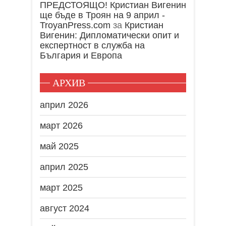
ПРЕДСТОЯЩО! Кристиан Вигенин
ще бъде в Троян на 9 април -
TroyanPress.com
за
Кристиан
Вигенин: Дипломатически опит и
експертност в служба на
България и Европа
АРХИВ
април 2026
март 2026
май 2025
април 2025
март 2025
август 2024