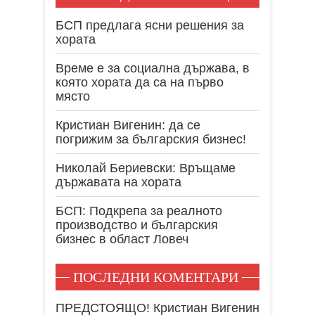
БСП предлага ясни решения за
хората
Време е за социална държава, в
която хората да са на първо
място
Кристиан Вигенин: да се
погрижим за българския бизнес!
Николай Бериевски: Връщаме
държавата на хората
БСП: Подкрепа за реалното
производство и българския
бизнес в област Ловеч
ПОСЛЕДНИ КОМЕНТАРИ
ПРЕДСТОЯЩО! Кристиан Вигенин