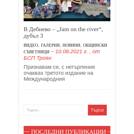
В Дебнево – „Jam on the river“,
дубъл 3
,
,
,
ВИДЕО
ГАЛЕРИЯ
НОВИНИ
ОБЩИНСКИ
10.08.2021 г.
, от
СЪВЕТНИЦИ
БСП Троян
Признавам си, с нетърпение
очаквах третото издание на
Международния
ПОСЛЕДНИ ПУБЛИКАЦИИ