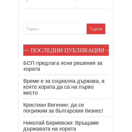
ПОСЛЕДНИ ПУБЛИКАЦИИ
БСП предлага ясни решения за
хората
Време е за социална държава, в
която хората да са на първо
място
Кристиан Вигенин: да се
погрижим за българския бизнес!
Николай Бериевски: Връщаме
държавата на хората