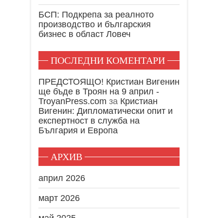
БСП: Подкрепа за реалното
производство и българския
бизнес в област Ловеч
ПОСЛЕДНИ КОМЕНТАРИ
ПРЕДСТОЯЩО! Кристиан Вигенин
ще бъде в Троян на 9 април -
TroyanPress.com
за
Кристиан
Вигенин: Дипломатически опит и
експертност в служба на
България и Европа
АРХИВ
април 2026
март 2026