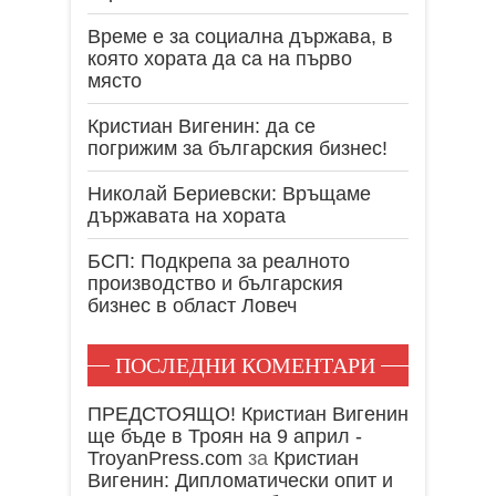
Време е за социална държава, в
която хората да са на първо
място
Кристиан Вигенин: да се
погрижим за българския бизнес!
Николай Бериевски: Връщаме
държавата на хората
БСП: Подкрепа за реалното
производство и българския
бизнес в област Ловеч
ПОСЛЕДНИ КОМЕНТАРИ
ПРЕДСТОЯЩО! Кристиан Вигенин
ще бъде в Троян на 9 април -
TroyanPress.com
за
Кристиан
Вигенин: Дипломатически опит и