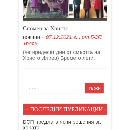
Спомен за Христо
07.12.2021 г.
, от
БСП
НОВИНИ
Троян
(четиридесет дни от смъртта на
Христо Илиев) Времето лети.
ПОСЛЕДНИ ПУБЛИКАЦИИ
БСП предлага ясни решения за
хората