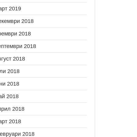
арт 2019
екември 2018
оември 2018
ептември 2018
вгуст 2018
ли 2018
ни 2018
ай 2018
прил 2018
арт 2018
евруари 2018