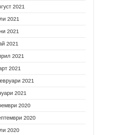
вгуст 2021
ли 2021
ни 2021
ай 2021
прил 2021
арт 2021
евруари 2021
нуари 2021
оември 2020
ептември 2020
ли 2020