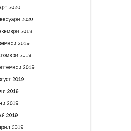
арт 2020
евруари 2020
екември 2019
оември 2019
ктомври 2019
ептември 2019
вгуст 2019
ли 2019
ни 2019
ай 2019
прил 2019