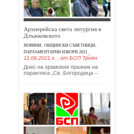
Архиерейска света литургия в
Длъжковското
,
,
НОВИНИ
ОБЩИНСКИ СЪВЕТНИЦИ
ПАРЛАМЕНТАРНИ ИЗБОРИ 2021
11.06.2021 г.
, от
БСП Троян
Днес на храмовия празник на
параклиса „Св. Богородица –