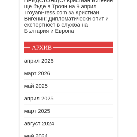
ПРЕДСТОЯЩО! Кристиан Вигенин
ще бъде в Троян на 9 април -
TroyanPress.com
за
Кристиан
Вигенин: Дипломатически опит и
експертност в служба на
България и Европа
АРХИВ
април 2026
март 2026
май 2025
април 2025
март 2025
август 2024
май 2024