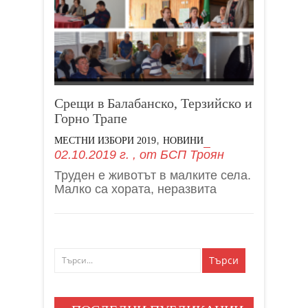
Срещи в Балабанско, Терзийско и
Горно Трапе
,
МЕСТНИ ИЗБОРИ 2019
НОВИНИ
02.10.2019 г.
, от
БСП Троян
Труден е животът в малките села.
Малко са хората, неразвита