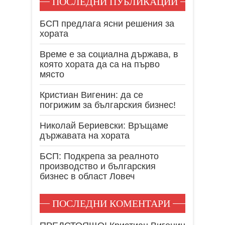
ПОСЛЕДНИ ПУБЛИКАЦИИ
БСП предлага ясни решения за
хората
Време е за социална държава, в
която хората да са на първо
място
Кристиан Вигенин: да се
погрижим за българския бизнес!
Николай Бериевски: Връщаме
държавата на хората
БСП: Подкрепа за реалното
производство и българския
бизнес в област Ловеч
ПОСЛЕДНИ КОМЕНТАРИ