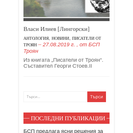
Власи Илиев [Лингорски]
,
,
АНТОЛОГИЯ
НОВИНИ
ПИСАТЕЛИ ОТ
27.08.2019 г.
, от
БСП
ТРОЯН
Троян
Из книгата „Писатели от Троян“.
Съставител Георги Стоев.II
ПОСЛЕДНИ ПУБЛИКАЦИИ
БСП предлага ясни решения за