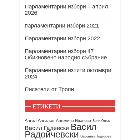
Парламентарни избори – април
2026
парламентарни избори 2021
Парламентарни избори 2022
Парламентарни избори 47
Обикновено народно събрание
Парламентарни изпити октомври
2024
Писатели от Троян
ЕТИКЕТИ
Ангел Ангелов
Ангелина Иванова
Бели Осъм
Васил
Васил Гадевски
Радойчевски
Вероника Тодорова