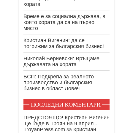
хората
Време е за социална държава, в
която хората да са на първо
място
Кристиан Вигенин: да се
погрижим за българския бизнес!
Николай Бериевски: Връщаме
държавата на хората
БСП: Подкрепа за реалното
производство и българския
бизнес в област Ловеч
ПОСЛЕДНИ КОМЕНТАРИ
ПРЕДСТОЯЩО! Кристиан Вигенин
ще бъде в Троян на 9 април -
TroyanPress.com
за
Кристиан