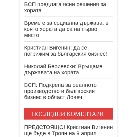
БСП предлага ясни решения за
хората
Време е за социална държава, в
която хората да са на първо
място
Кристиан Вигенин: да се
погрижим за българския бизнес!
Николай Бериевски: Връщаме
държавата на хората
БСП: Подкрепа за реалното
производство и българския
бизнес в област Ловеч
ПОСЛЕДНИ КОМЕНТАРИ
ПРЕДСТОЯЩО! Кристиан Вигенин
ще бъде в Троян на 9 април -