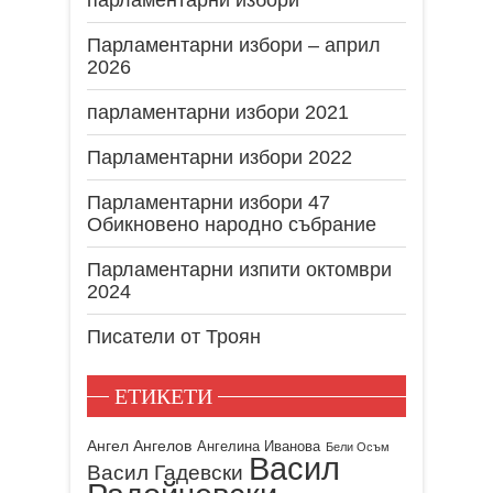
Парламентарни избори – април
2026
парламентарни избори 2021
Парламентарни избори 2022
Парламентарни избори 47
Обикновено народно събрание
Парламентарни изпити октомври
2024
Писатели от Троян
ЕТИКЕТИ
Ангел Ангелов
Ангелина Иванова
Бели Осъм
Васил
Васил Гадевски