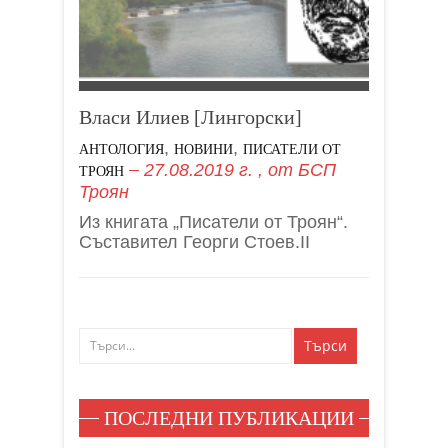
Власи Илиев [Лингорски]
,
,
АНТОЛОГИЯ
НОВИНИ
ПИСАТЕЛИ ОТ
27.08.2019 г.
, от
БСП
ТРОЯН
Троян
Из книгата „Писатели от Троян“.
Съставител Георги Стоев.II
ПОСЛЕДНИ ПУБЛИКАЦИИ