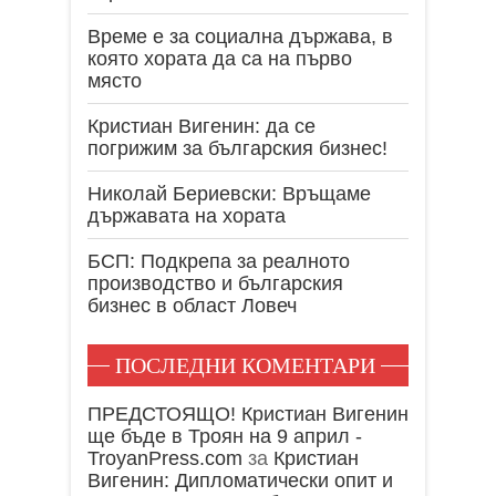
Време е за социална държава, в
която хората да са на първо
място
Кристиан Вигенин: да се
погрижим за българския бизнес!
Николай Бериевски: Връщаме
държавата на хората
БСП: Подкрепа за реалното
производство и българския
бизнес в област Ловеч
ПОСЛЕДНИ КОМЕНТАРИ
ПРЕДСТОЯЩО! Кристиан Вигенин
ще бъде в Троян на 9 април -
TroyanPress.com
за
Кристиан
Вигенин: Дипломатически опит и