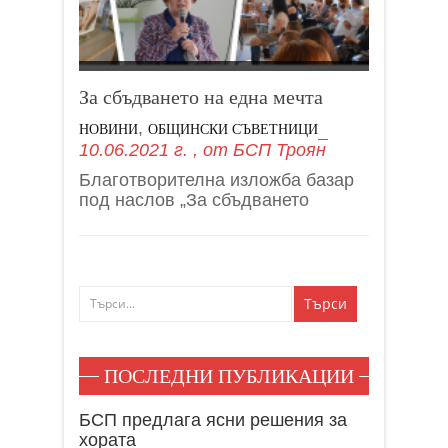
За сбъдването на една мечта
,
НОВИНИ
ОБЩИНСКИ СЪВЕТНИЦИ
10.06.2021 г.
, от
БСП Троян
Благотворителна изложба базар
под наслов „За сбъдването
ПОСЛЕДНИ ПУБЛИКАЦИИ
БСП предлага ясни решения за
хората