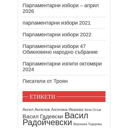
Парламентарни избори – април
2026
парламентарни избори 2021
Парламентарни избори 2022
Парламентарни избори 47
Обикновено народно събрание
Парламентарни изпити октомври
2024
Писатели от Троян
ЕТИКЕТИ
Ангел Ангелов
Ангелина Иванова
Бели Осъм
Васил
Васил Гадевски
Радойчевски
Вероника Тодорова