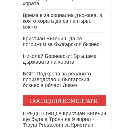
хората
Време е за социална държава, в
която хората да са на първо
място
Кристиан Вигенин: да се
погрижим за българския бизнес!
Николай Бериевски: Връщаме
държавата на хората
БСП: Подкрепа за реалното
производство и българския
бизнес в област Ловеч
ПОСЛЕДНИ КОМЕНТАРИ
ПРЕДСТОЯЩО! Кристиан Вигенин
ще бъде в Троян на 9 април -
TroyanPress.com
за
Кристиан