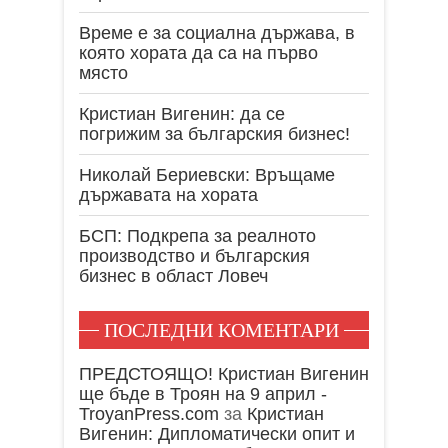
Време е за социална държава, в
която хората да са на първо
място
Кристиан Вигенин: да се
погрижим за българския бизнес!
Николай Бериевски: Връщаме
държавата на хората
БСП: Подкрепа за реалното
производство и българския
бизнес в област Ловеч
ПОСЛЕДНИ КОМЕНТАРИ
ПРЕДСТОЯЩО! Кристиан Вигенин
ще бъде в Троян на 9 април -
TroyanPress.com
за
Кристиан
Вигенин: Дипломатически опит и