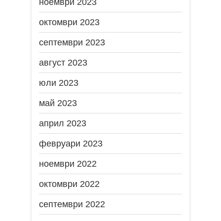
ноември 2023
октомври 2023
септември 2023
август 2023
юли 2023
май 2023
април 2023
февруари 2023
ноември 2022
октомври 2022
септември 2022