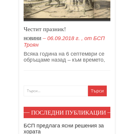
Честит празник!
06.09.2018 г.
, от
БСП
НОВИНИ
Троян
Всяка година на 6 септември се
обръщаме назад – към времето,
ПОСЛЕДНИ ПУБЛИКАЦИИ
БСП предлага ясни решения за
хората