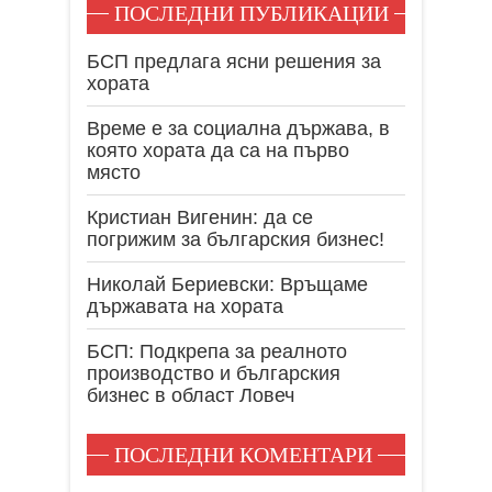
ПОСЛЕДНИ ПУБЛИКАЦИИ
БСП предлага ясни решения за
хората
Време е за социална държава, в
която хората да са на първо
място
Кристиан Вигенин: да се
погрижим за българския бизнес!
Николай Бериевски: Връщаме
държавата на хората
БСП: Подкрепа за реалното
производство и българския
бизнес в област Ловеч
ПОСЛЕДНИ КОМЕНТАРИ