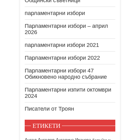
Общински съветници
парламентарни избори
Парламентарни избори – април
2026
парламентарни избори 2021
Парламентарни избори 2022
Парламентарни избори 47
Обикновено народно събрание
Парламентарни изпити октомври
2024
Писатели от Троян
ЕТИКЕТИ
Ангел Ангелов
Ангелина Иванова
Бели Осъм