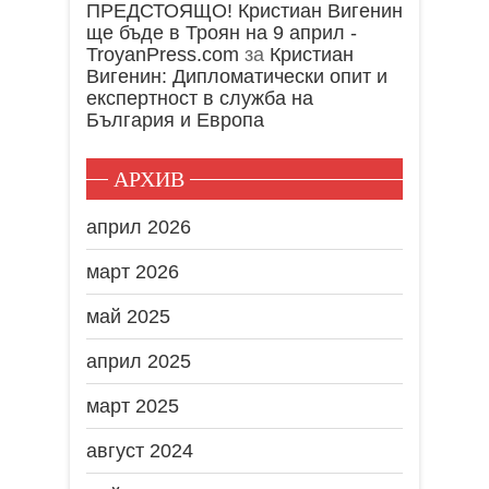
ПРЕДСТОЯЩО! Кристиан Вигенин
ще бъде в Троян на 9 април -
TroyanPress.com
за
Кристиан
Вигенин: Дипломатически опит и
експертност в служба на
България и Европа
АРХИВ
април 2026
март 2026
май 2025
април 2025
март 2025
август 2024