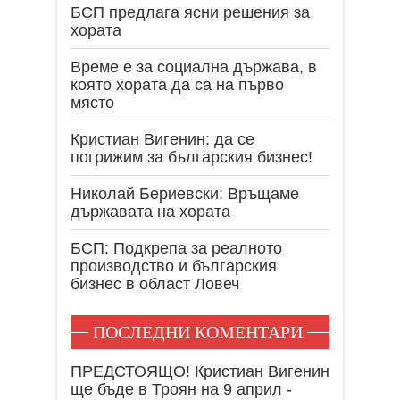
БСП предлага ясни решения за
хората
Време е за социална държава, в
която хората да са на първо
място
Кристиан Вигенин: да се
погрижим за българския бизнес!
Николай Бериевски: Връщаме
държавата на хората
БСП: Подкрепа за реалното
производство и българския
бизнес в област Ловеч
ПОСЛЕДНИ КОМЕНТАРИ
ПРЕДСТОЯЩО! Кристиан Вигенин
ще бъде в Троян на 9 април -