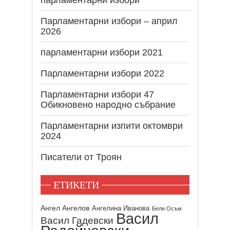
Парламентарни избори – април
2026
парламентарни избори 2021
Парламентарни избори 2022
Парламентарни избори 47
Обикновено народно събрание
Парламентарни изпити октомври
2024
Писатели от Троян
ЕТИКЕТИ
Ангел Ангелов
Ангелина Иванова
Бели Осъм
Васил
Васил Гадевски