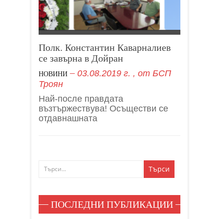
Полк. Константин Каварналиев
се завърна в Дойран
03.08.2019 г.
, от
БСП
НОВИНИ
Троян
Най-после правдата
възтържествува! Осъществи се
отдавнашната
ПОСЛЕДНИ ПУБЛИКАЦИИ