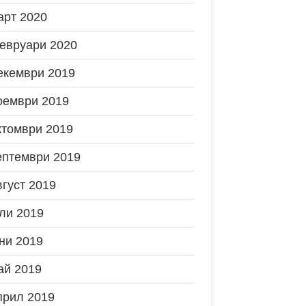
арт 2020
евруари 2020
екември 2019
оември 2019
ктомври 2019
ептември 2019
вгуст 2019
ли 2019
ни 2019
ай 2019
прил 2019