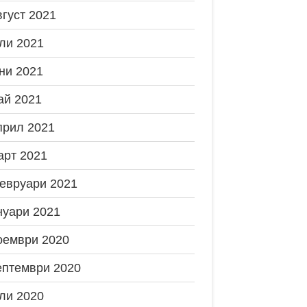
вгуст 2021
ли 2021
ни 2021
ай 2021
прил 2021
арт 2021
евруари 2021
нуари 2021
оември 2020
ептември 2020
ли 2020