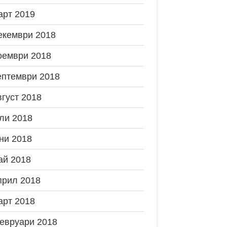
арт 2019
екември 2018
оември 2018
ептември 2018
вгуст 2018
ли 2018
ни 2018
ай 2018
прил 2018
арт 2018
евруари 2018