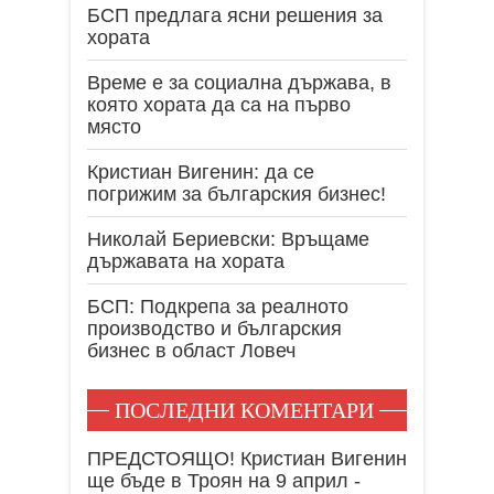
БСП предлага ясни решения за
хората
Време е за социална държава, в
която хората да са на първо
място
Кристиан Вигенин: да се
погрижим за българския бизнес!
Николай Бериевски: Връщаме
държавата на хората
БСП: Подкрепа за реалното
производство и българския
бизнес в област Ловеч
ПОСЛЕДНИ КОМЕНТАРИ
ПРЕДСТОЯЩО! Кристиан Вигенин
ще бъде в Троян на 9 април -