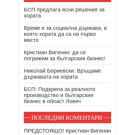
БСП предлага ясни решения за
хората
Време е за социална държава, в
която хората да са на първо
място
Кристиан Вигенин: да се
погрижим за българския бизнес!
Николай Бериевски: Връщаме
държавата на хората
БСП: Подкрепа за реалното
производство и българския
бизнес в област Ловеч
ПОСЛЕДНИ КОМЕНТАРИ
ПРЕДСТОЯЩО! Кристиан Вигенин