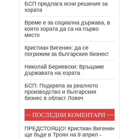
БСП предлага ясни решения за
хората
Време е за социална държава, в
която хората да са на първо
място
Кристиан Вигенин: да се
погрижим за българския бизнес!
Николай Бериевски: Връщаме
държавата на хората
БСП: Подкрепа за реалното
производство и българския
бизнес в област Ловеч
ПОСЛЕДНИ КОМЕНТАРИ
ПРЕДСТОЯЩО! Кристиан Вигенин
ще бъде в Троян на 9 април -