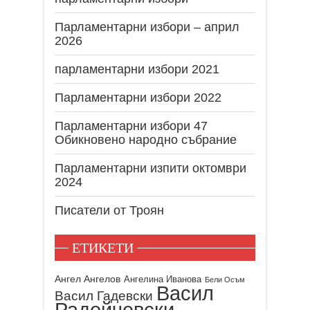
Парламентарни избори – април
2026
парламентарни избори 2021
Парламентарни избори 2022
Парламентарни избори 47
Обикновено народно събрание
Парламентарни изпити октомври
2024
Писатели от Троян
ЕТИКЕТИ
Ангел Ангелов
Ангелина Иванова
Бели Осъм
Васил
Васил Гадевски
Радойчевски