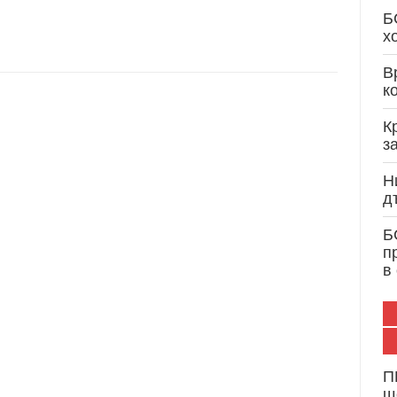
Кристиан Вигенин: Дипломатически опит и 
Б
служба на България и Европа
х
В
к
К
з
Н
д
Б
п
в
П
щ