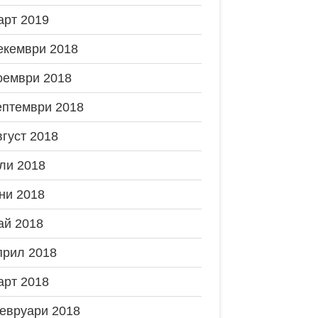
арт 2019
екември 2018
оември 2018
ептември 2018
вгуст 2018
ли 2018
ни 2018
ай 2018
прил 2018
арт 2018
евруари 2018