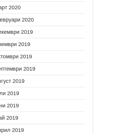
арт 2020
евруари 2020
екември 2019
оември 2019
ктомври 2019
ептември 2019
вгуст 2019
ли 2019
ни 2019
ай 2019
прил 2019