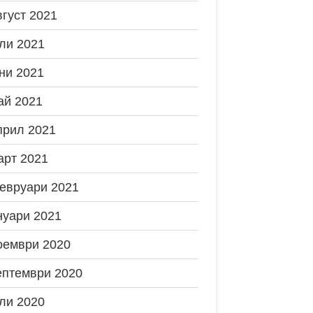
вгуст 2021
ли 2021
ни 2021
ай 2021
прил 2021
арт 2021
евруари 2021
нуари 2021
оември 2020
ептември 2020
ли 2020