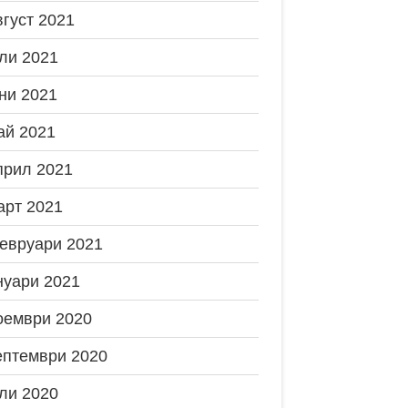
вгуст 2021
ли 2021
ни 2021
ай 2021
прил 2021
арт 2021
евруари 2021
нуари 2021
оември 2020
ептември 2020
ли 2020