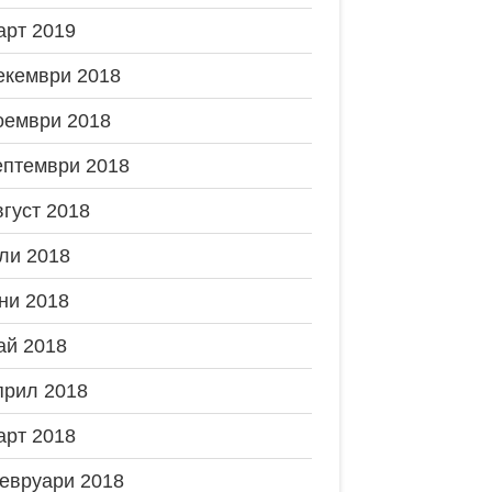
арт 2019
екември 2018
оември 2018
ептември 2018
вгуст 2018
ли 2018
ни 2018
ай 2018
прил 2018
арт 2018
евруари 2018