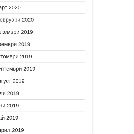
арт 2020
евруари 2020
екември 2019
оември 2019
ктомври 2019
ептември 2019
вгуст 2019
ли 2019
ни 2019
ай 2019
прил 2019