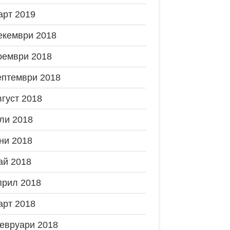
арт 2019
екември 2018
оември 2018
ептември 2018
вгуст 2018
ли 2018
ни 2018
ай 2018
прил 2018
арт 2018
евруари 2018