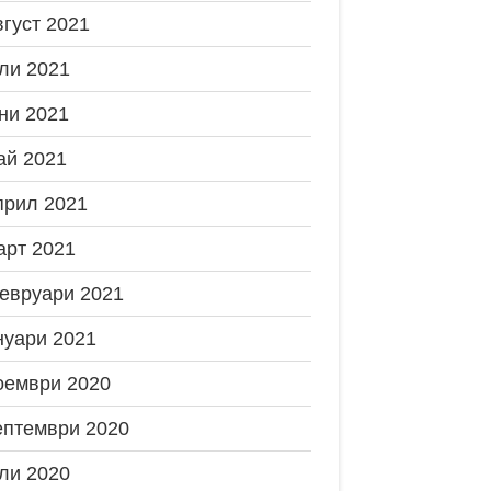
вгуст 2021
ли 2021
ни 2021
ай 2021
прил 2021
арт 2021
евруари 2021
нуари 2021
оември 2020
ептември 2020
ли 2020