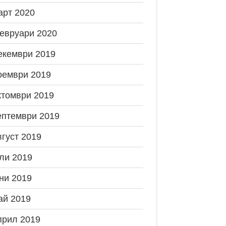
арт 2020
евруари 2020
екември 2019
оември 2019
ктомври 2019
ептември 2019
вгуст 2019
ли 2019
ни 2019
ай 2019
прил 2019