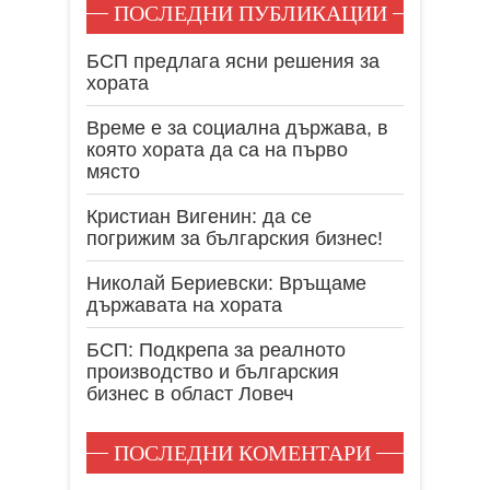
ПОСЛЕДНИ ПУБЛИКАЦИИ
БСП предлага ясни решения за
хората
Време е за социална държава, в
която хората да са на първо
място
Кристиан Вигенин: да се
погрижим за българския бизнес!
Николай Бериевски: Връщаме
държавата на хората
БСП: Подкрепа за реалното
производство и българския
бизнес в област Ловеч
ПОСЛЕДНИ КОМЕНТАРИ