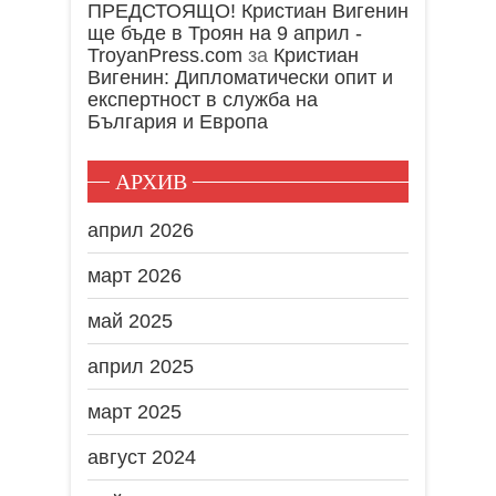
ПРЕДСТОЯЩО! Кристиан Вигенин
ще бъде в Троян на 9 април -
TroyanPress.com
за
Кристиан
Вигенин: Дипломатически опит и
експертност в служба на
България и Европа
АРХИВ
април 2026
март 2026
май 2025
април 2025
март 2025
август 2024