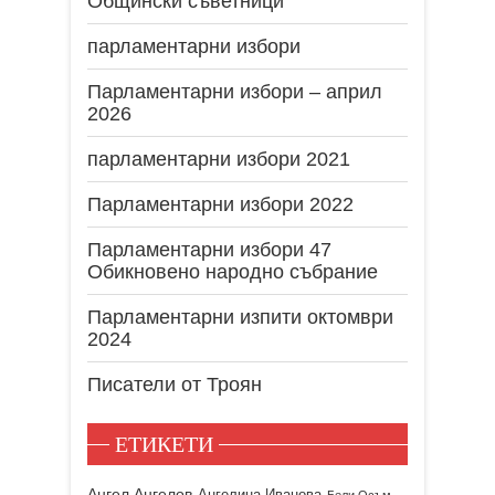
Общински съветници
парламентарни избори
Парламентарни избори – април
2026
парламентарни избори 2021
Парламентарни избори 2022
Парламентарни избори 47
Обикновено народно събрание
Парламентарни изпити октомври
2024
Писатели от Троян
ЕТИКЕТИ
Ангел Ангелов
Ангелина Иванова
Бели Осъм