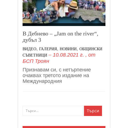
В Дебнево – „Jam on the river“,
дубъл 3
,
,
,
ВИДЕО
ГАЛЕРИЯ
НОВИНИ
ОБЩИНСКИ
10.08.2021 г.
, от
СЪВЕТНИЦИ
БСП Троян
Признавам си, с нетърпение
очаквах третото издание на
Международния