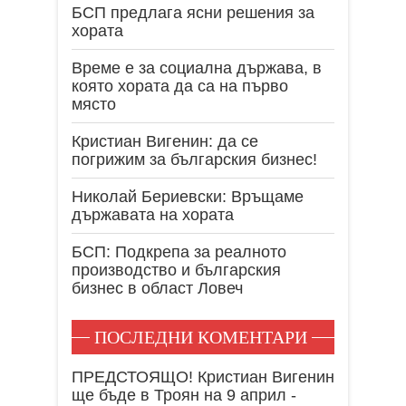
БСП предлага ясни решения за
хората
Време е за социална държава, в
която хората да са на първо
място
Кристиан Вигенин: да се
погрижим за българския бизнес!
Николай Бериевски: Връщаме
държавата на хората
БСП: Подкрепа за реалното
производство и българския
бизнес в област Ловеч
ПОСЛЕДНИ КОМЕНТАРИ
ПРЕДСТОЯЩО! Кристиан Вигенин
ще бъде в Троян на 9 април -