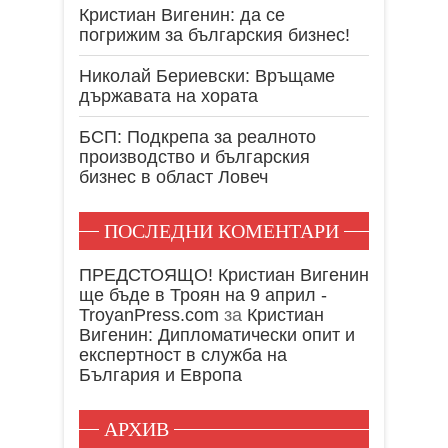
Кристиан Вигенин: да се
погрижим за българския бизнес!
Николай Бериевски: Връщаме
държавата на хората
БСП: Подкрепа за реалното
производство и българския
бизнес в област Ловеч
ПОСЛЕДНИ КОМЕНТАРИ
ПРЕДСТОЯЩО! Кристиан Вигенин
ще бъде в Троян на 9 април -
TroyanPress.com
за
Кристиан
Вигенин: Дипломатически опит и
експертност в служба на
България и Европа
АРХИВ