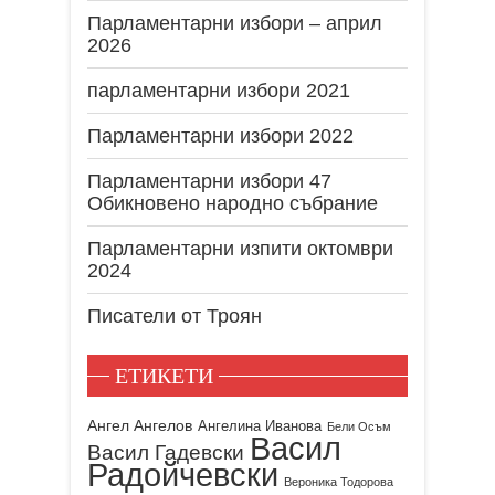
Парламентарни избори – април
2026
парламентарни избори 2021
Парламентарни избори 2022
Парламентарни избори 47
Обикновено народно събрание
Парламентарни изпити октомври
2024
Писатели от Троян
ЕТИКЕТИ
Ангел Ангелов
Ангелина Иванова
Бели Осъм
Васил
Васил Гадевски
Радойчевски
Вероника Тодорова