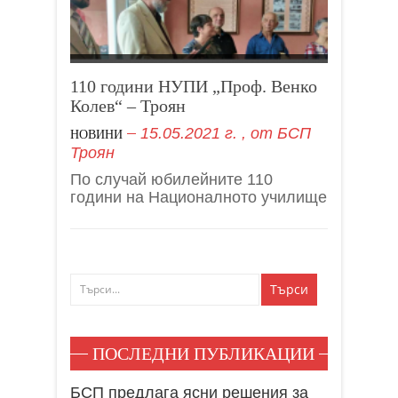
110 години НУПИ „Проф. Венко
Колев“ – Троян
15.05.2021 г.
, от
БСП
НОВИНИ
Троян
По случай юбилейните 110
години на Националното училище
ПОСЛЕДНИ ПУБЛИКАЦИИ
БСП предлага ясни решения за