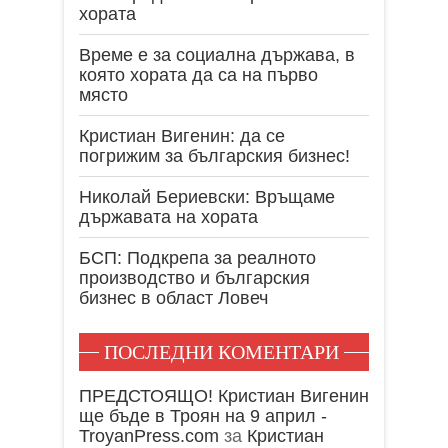
хората
Време е за социална държава, в
която хората да са на първо
място
Кристиан Вигенин: да се
погрижим за българския бизнес!
Николай Бериевски: Връщаме
държавата на хората
БСП: Подкрепа за реалното
производство и българския
бизнес в област Ловеч
ПОСЛЕДНИ КОМЕНТАРИ
ПРЕДСТОЯЩО! Кристиан Вигенин
ще бъде в Троян на 9 април -
TroyanPress.com
за
Кристиан