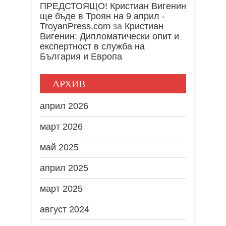
ПРЕДСТОЯЩО! Кристиан Вигенин
ще бъде в Троян на 9 април -
TroyanPress.com
за
Кристиан
Вигенин: Дипломатически опит и
експертност в служба на
България и Европа
АРХИВ
април 2026
март 2026
май 2025
април 2025
март 2025
август 2024