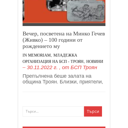
Вечер, посветена на Минко Гечев
(Живко) – 100 години от
рождението му
,
IN MEMORIAM
МЛАДЕЖКА
,
ОРГАНИЗАЦИЯ НА БСП - ТРОЯН
НОВИНИ
30.11.2022 г.
, от
БСП Троян
Препълнена беше залата на
община Троян. Близки, приятели,