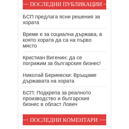
ПОСЛЕДНИ ПУБЛИКАЦИИ
БСП предлага ясни решения за
хората
Време е за социална държава, в
която хората да са на първо
място
Кристиан Вигенин: да се
погрижим за българския бизнес!
Николай Бериевски: Връщаме
държавата на хората
БСП: Подкрепа за реалното
производство и българския
бизнес в област Ловеч
ПОСЛЕДНИ КОМЕНТАРИ