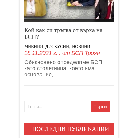
Кой как си тръгва от върха на
БСП?
,
МНЕНИЯ, ДИСКУСИИ
НОВИНИ
18.11.2021 г.
, от
БСП Троян
Обикновено определяме БСП
като столетница, което има
основание,
ПОСЛЕДНИ ПУБЛИКАЦИИ