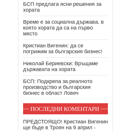
БСП предлага ясни решения за
хората
Време е за социална държава, в
която хората да са на първо
място
Кристиан Вигенин: да се
погрижим за българския бизнес!
Николай Бериевски: Връщаме
държавата на хората
БСП: Подкрепа за реалното
производство и българския
бизнес в област Ловеч
ПОСЛЕДНИ КОМЕНТАРИ
ПРЕДСТОЯЩО! Кристиан Вигенин
ще бъде в Троян на 9 април -