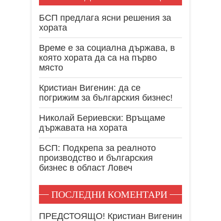
БСП предлага ясни решения за
хората
Време е за социална държава, в
която хората да са на първо
място
Кристиан Вигенин: да се
погрижим за българския бизнес!
Николай Бериевски: Връщаме
държавата на хората
БСП: Подкрепа за реалното
производство и българския
бизнес в област Ловеч
ПОСЛЕДНИ КОМЕНТАРИ
ПРЕДСТОЯЩО! Кристиан Вигенин