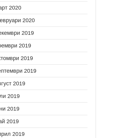
арт 2020
евруари 2020
екември 2019
оември 2019
ктомври 2019
ептември 2019
вгуст 2019
ли 2019
ни 2019
ай 2019
прил 2019