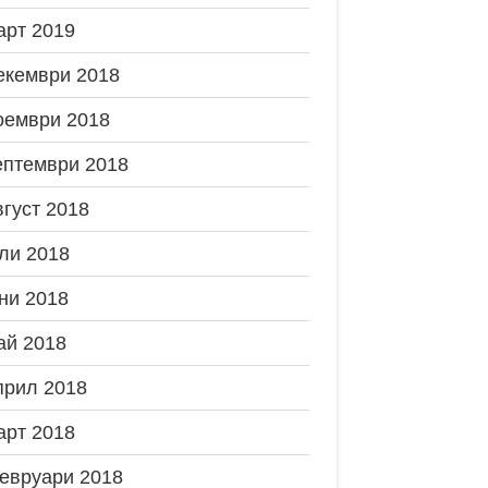
арт 2019
екември 2018
оември 2018
ептември 2018
вгуст 2018
ли 2018
ни 2018
ай 2018
прил 2018
арт 2018
евруари 2018