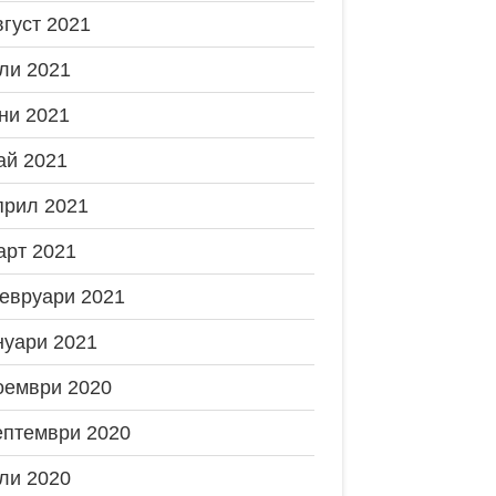
вгуст 2021
ли 2021
ни 2021
ай 2021
прил 2021
арт 2021
евруари 2021
нуари 2021
оември 2020
ептември 2020
ли 2020