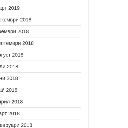
арт 2019
екември 2018
оември 2018
ептември 2018
вгуст 2018
ли 2018
ни 2018
ай 2018
прил 2018
арт 2018
евруари 2018