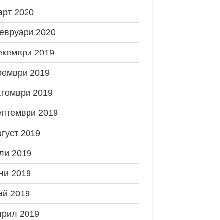
арт 2020
евруари 2020
екември 2019
оември 2019
ктомври 2019
ептември 2019
вгуст 2019
ли 2019
ни 2019
ай 2019
прил 2019