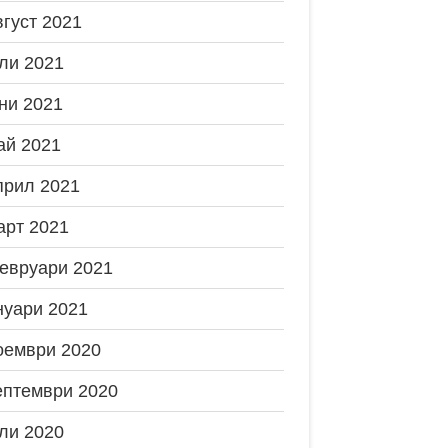
вгуст 2021
ли 2021
ни 2021
ай 2021
прил 2021
арт 2021
евруари 2021
нуари 2021
оември 2020
ептември 2020
ли 2020