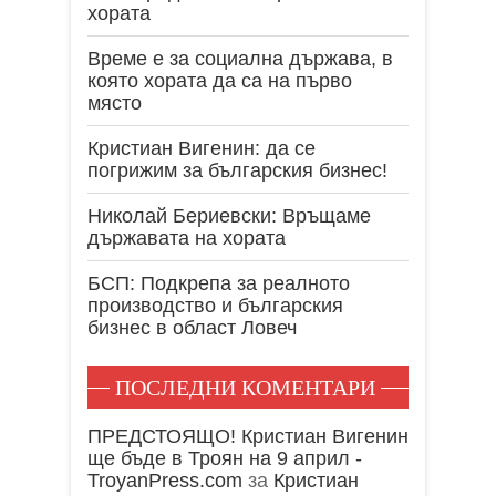
хората
Време е за социална държава, в
която хората да са на първо
място
Кристиан Вигенин: да се
погрижим за българския бизнес!
Николай Бериевски: Връщаме
държавата на хората
БСП: Подкрепа за реалното
производство и българския
бизнес в област Ловеч
ПОСЛЕДНИ КОМЕНТАРИ
ПРЕДСТОЯЩО! Кристиан Вигенин
ще бъде в Троян на 9 април -
TroyanPress.com
за
Кристиан