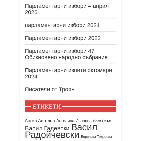
Парламентарни избори – април
2026
парламентарни избори 2021
Парламентарни избори 2022
Парламентарни избори 47
Обикновено народно събрание
Парламентарни изпити октомври
2024
Писатели от Троян
ЕТИКЕТИ
Ангел Ангелов
Ангелина Иванова
Бели Осъм
Васил
Васил Гадевски
Радойчевски
Вероника Тодорова