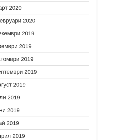
арт 2020
евруари 2020
екември 2019
оември 2019
ктомври 2019
ептември 2019
вгуст 2019
ли 2019
ни 2019
ай 2019
прил 2019