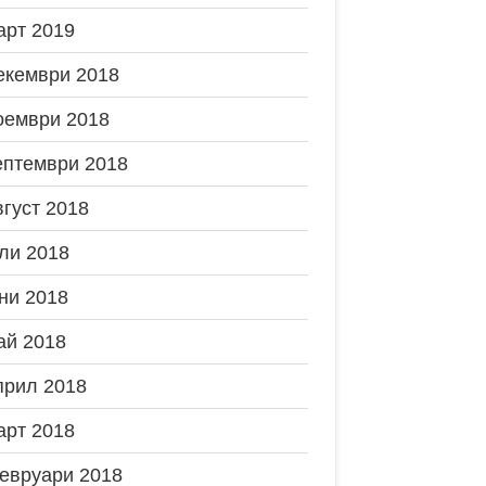
арт 2019
екември 2018
оември 2018
ептември 2018
вгуст 2018
ли 2018
ни 2018
ай 2018
прил 2018
арт 2018
евруари 2018