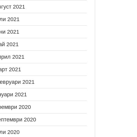
вгуст 2021
ли 2021
ни 2021
ай 2021
прил 2021
арт 2021
евруари 2021
нуари 2021
оември 2020
ептември 2020
ли 2020