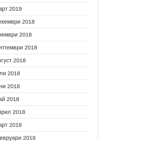
арт 2019
екември 2018
оември 2018
ептември 2018
вгуст 2018
ли 2018
ни 2018
ай 2018
прил 2018
арт 2018
евруари 2018