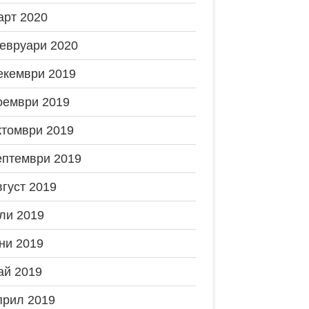
арт 2020
евруари 2020
екември 2019
оември 2019
ктомври 2019
ептември 2019
вгуст 2019
ли 2019
ни 2019
ай 2019
прил 2019