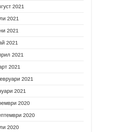
вгуст 2021
ли 2021
ни 2021
ай 2021
прил 2021
арт 2021
евруари 2021
нуари 2021
оември 2020
ептември 2020
ли 2020