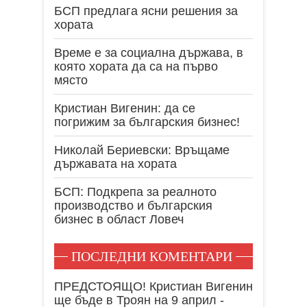
БСП предлага ясни решения за
хората
Време е за социална държава, в
която хората да са на първо
място
Кристиан Вигенин: да се
погрижим за българския бизнес!
Николай Бериевски: Връщаме
държавата на хората
БСП: Подкрепа за реалното
производство и българския
бизнес в област Ловеч
ПОСЛЕДНИ КОМЕНТАРИ
ПРЕДСТОЯЩО! Кристиан Вигенин
ще бъде в Троян на 9 април -