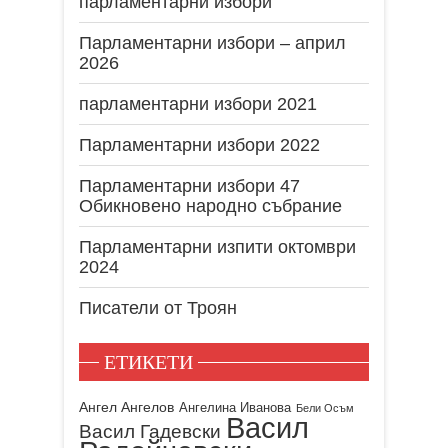
парламентарни избори
Парламентарни избори – април
2026
парламентарни избори 2021
Парламентарни избори 2022
Парламентарни избори 47
Обикновено народно събрание
Парламентарни изпити октомври
2024
Писатели от Троян
ЕТИКЕТИ
Ангел Ангелов
Ангелина Иванова
Бели Осъм
Васил
Васил Гадевски