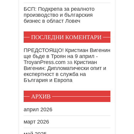
БСП: Подкрепа за реалното
производство и българския
бизнес в област Ловеч
ПОСЛЕДНИ КОМЕНТАРИ
ПРЕДСТОЯЩО! Кристиан Вигенин
ще бъде в Троян на 9 април -
TroyanPress.com
за
Кристиан
Вигенин: Дипломатически опит и
експертност в служба на
България и Европа
АРХИВ
април 2026
март 2026