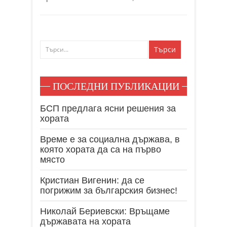
ПОСЛЕДНИ ПУБЛИКАЦИИ
БСП предлага ясни решения за
хората
Време е за социална държава, в
която хората да са на първо
място
Кристиан Вигенин: да се
погрижим за българския бизнес!
Николай Бериевски: Връщаме
държавата на хората