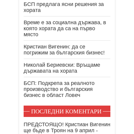
БСП предлага ясни решения за
хората
Време е за социална държава, в
която хората да са на първо
място
Кристиан Вигенин: да се
погрижим за българския бизнес!
Николай Бериевски: Връщаме
държавата на хората
БСП: Подкрепа за реалното
производство и българския
бизнес в област Ловеч
ПОСЛЕДНИ КОМЕНТАРИ
ПРЕДСТОЯЩО! Кристиан Вигенин
ще бъде в Троян на 9 април -