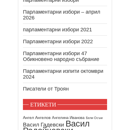
Парламентарни избори – април
2026
парламентарни избори 2021
Парламентарни избори 2022
Парламентарни избори 47
Обикновено народно събрание
Парламентарни изпити октомври
2024
Писатели от Троян
ЕТИКЕТИ
Ангел Ангелов
Ангелина Иванова
Бели Осъм
Васил
Васил Гадевски