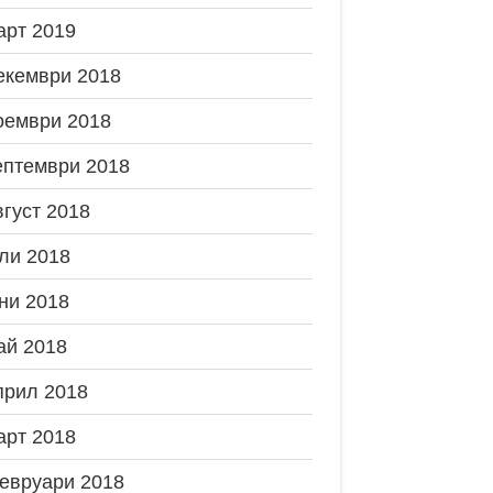
арт 2019
екември 2018
оември 2018
ептември 2018
вгуст 2018
ли 2018
ни 2018
ай 2018
прил 2018
арт 2018
евруари 2018