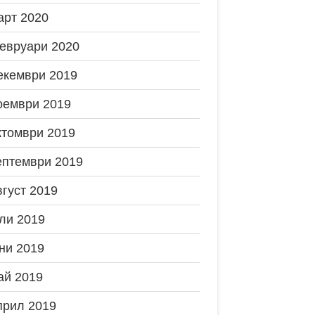
арт 2020
евруари 2020
екември 2019
оември 2019
ктомври 2019
ептември 2019
вгуст 2019
ли 2019
ни 2019
ай 2019
прил 2019