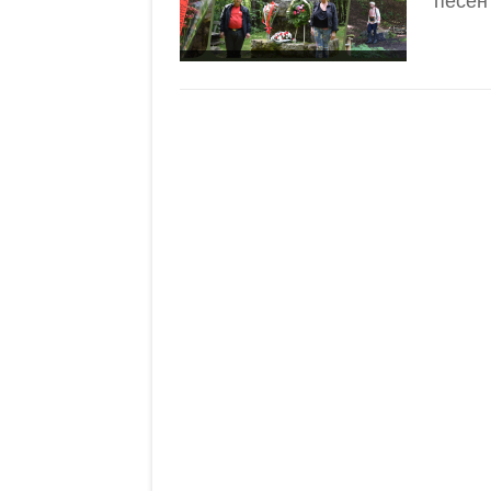
песен