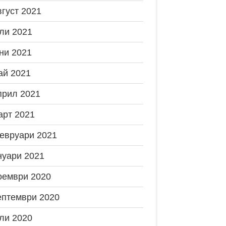
вгуст 2021
ли 2021
ни 2021
ай 2021
прил 2021
арт 2021
евруари 2021
нуари 2021
оември 2020
ептември 2020
ли 2020