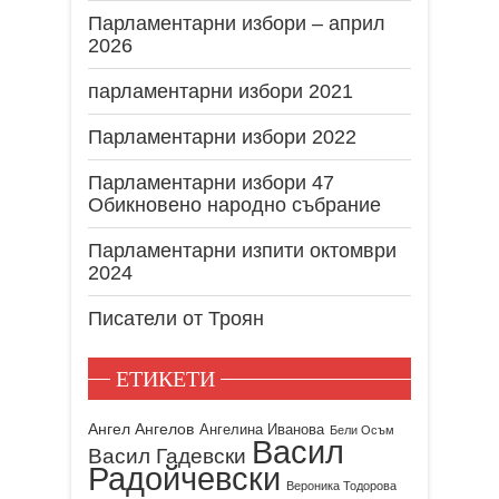
Парламентарни избори – април
2026
парламентарни избори 2021
Парламентарни избори 2022
Парламентарни избори 47
Обикновено народно събрание
Парламентарни изпити октомври
2024
Писатели от Троян
ЕТИКЕТИ
Ангел Ангелов
Ангелина Иванова
Бели Осъм
Васил
Васил Гадевски
Радойчевски
Вероника Тодорова