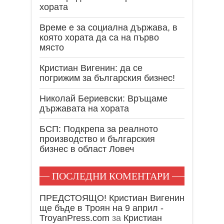
хората
Време е за социална държава, в
която хората да са на първо
място
Кристиан Вигенин: да се
погрижим за българския бизнес!
Николай Бериевски: Връщаме
държавата на хората
БСП: Подкрепа за реалното
производство и българския
бизнес в област Ловеч
ПОСЛЕДНИ КОМЕНТАРИ
ПРЕДСТОЯЩО! Кристиан Вигенин
ще бъде в Троян на 9 април -
TroyanPress.com
за
Кристиан