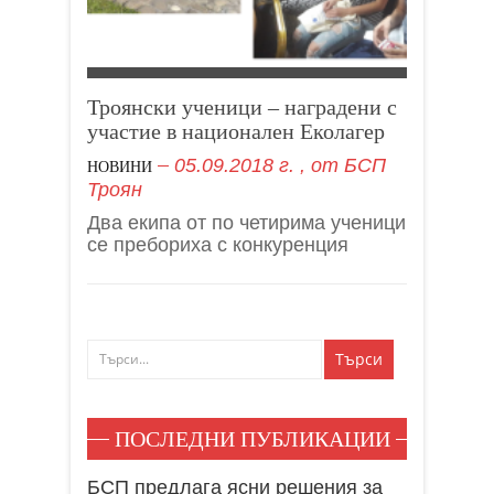
Троянски ученици – наградени с
участие в национален Еколагер
05.09.2018 г.
, от
БСП
НОВИНИ
Троян
Два екипа от по четирима ученици
се пребориха с конкуренция
ПОСЛЕДНИ ПУБЛИКАЦИИ
БСП предлага ясни решения за