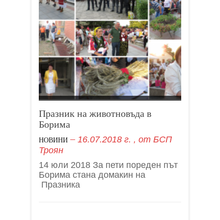
Празник на животновъда в
Борима
16.07.2018 г.
, от
БСП
НОВИНИ
Троян
14 юли 2018 За пети пореден път
Борима стана домакин на
Празника