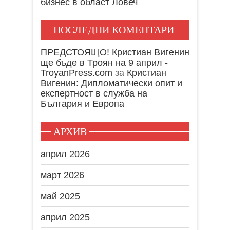
бизнес в област Ловеч
ПОСЛЕДНИ КОМЕНТАРИ
ПРЕДСТОЯЩО! Кристиан Вигенин
ще бъде в Троян на 9 април -
TroyanPress.com
за
Кристиан
Вигенин: Дипломатически опит и
експертност в служба на
България и Европа
АРХИВ
април 2026
март 2026
май 2025
април 2025