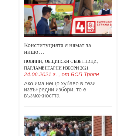
Конституцията я нямат за
нищо…
,
,
НОВИНИ
ОБЩИНСКИ СЪВЕТНИЦИ
ПАРЛАМЕНТАРНИ ИЗБОРИ 2021
24.06.2021 г.
, от
БСП Троян
Ако има нещо хубаво в тези
извънредни избори, то е
възможността