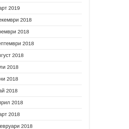
арт 2019
екември 2018
оември 2018
ептември 2018
вгуст 2018
ли 2018
ни 2018
ай 2018
прил 2018
арт 2018
евруари 2018