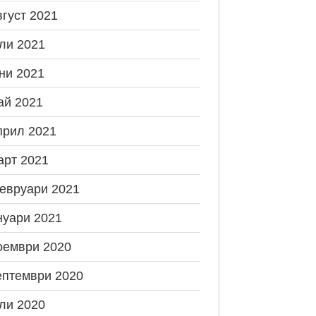
вгуст 2021
ли 2021
ни 2021
ай 2021
прил 2021
арт 2021
евруари 2021
нуари 2021
оември 2020
ептември 2020
ли 2020