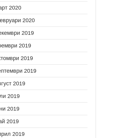
арт 2020
евруари 2020
екември 2019
оември 2019
ктомври 2019
ептември 2019
вгуст 2019
ли 2019
ни 2019
ай 2019
прил 2019