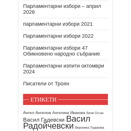
Парламентарни избори – април
2026
парламентарни избори 2021
Парламентарни избори 2022
Парламентарни избори 47
Обикновено народно събрание
Парламентарни изпити октомври
2024
Писатели от Троян
ЕТИКЕТИ
Ангел Ангелов
Ангелина Иванова
Бели Осъм
Васил
Васил Гадевски
Радойчевски
Вероника Тодорова