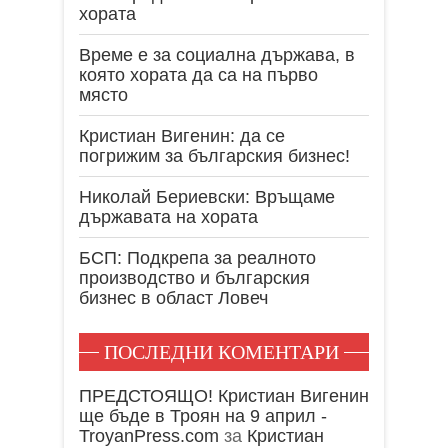
хората
Време е за социална държава, в
която хората да са на първо
място
Кристиан Вигенин: да се
погрижим за българския бизнес!
Николай Бериевски: Връщаме
държавата на хората
БСП: Подкрепа за реалното
производство и българския
бизнес в област Ловеч
ПОСЛЕДНИ КОМЕНТАРИ
ПРЕДСТОЯЩО! Кристиан Вигенин
ще бъде в Троян на 9 април -
TroyanPress.com
за
Кристиан