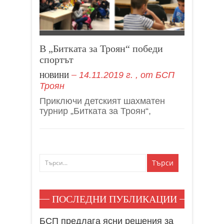
В „Битката за Троян“ победи
спортът
14.11.2019 г.
, от
БСП
НОВИНИ
Троян
Приключи детският шахматен
турнир „Битката за Троян“,
ПОСЛЕДНИ ПУБЛИКАЦИИ
БСП предлага ясни решения за