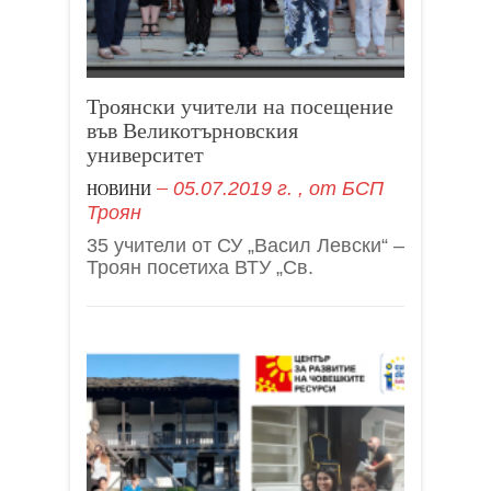
Троянски учители на посещение
във Великотърновския
университет
05.07.2019 г.
, от
БСП
НОВИНИ
Троян
35 учители от СУ „Васил Левски“ –
Троян посетиха ВТУ „Св.