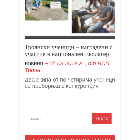
Троянски ученици – наградени с
участие в национален Еколагер
05.09.2018 г.
, от
БСП
НОВИНИ
Троян
Два екипа от по четирима ученици
се пребориха с конкуренция