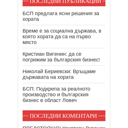
ПОСЛЕДНИ ПУБЛИКАЦИИ
БСП предлага ясни решения за
хората
Време е за социална държава, в
която хората да са на първо
място
Кристиан Вигенин: да се
погрижим за българския бизнес!
Николай Бериевски: Връщаме
държавата на хората
БСП: Подкрепа за реалното
производство и българския
бизнес в област Ловеч
ПОСЛЕДНИ КОМЕНТАРИ