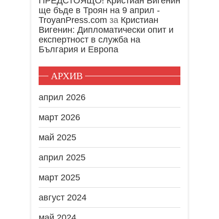
ПРЕДСТОЯЩО! Кристиан Вигенин
ще бъде в Троян на 9 април -
TroyanPress.com
за
Кристиан
Вигенин: Дипломатически опит и
експертност в служба на
България и Европа
АРХИВ
април 2026
март 2026
май 2025
април 2025
март 2025
август 2024
май 2024