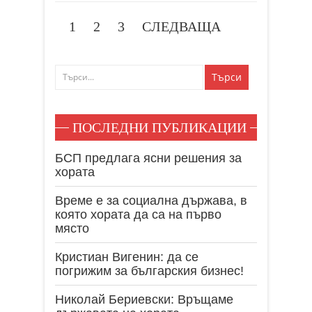
1
2
3
СЛЕДВАЩА
ПОСЛЕДНИ ПУБЛИКАЦИИ
БСП предлага ясни решения за
хората
Време е за социална държава, в
която хората да са на първо
място
Кристиан Вигенин: да се
погрижим за българския бизнес!
Николай Бериевски: Връщаме