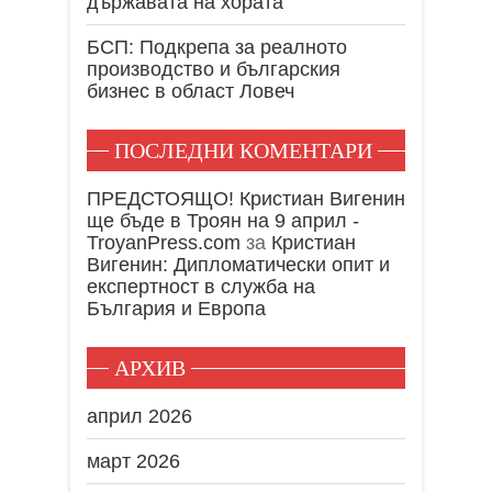
държавата на хората
БСП: Подкрепа за реалното
производство и българския
бизнес в област Ловеч
ПОСЛЕДНИ КОМЕНТАРИ
ПРЕДСТОЯЩО! Кристиан Вигенин
ще бъде в Троян на 9 април -
TroyanPress.com
за
Кристиан
Вигенин: Дипломатически опит и
експертност в служба на
България и Европа
АРХИВ
април 2026
март 2026