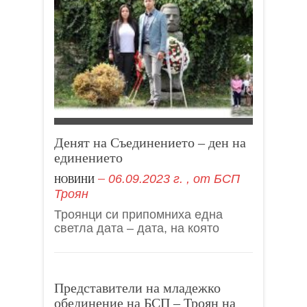
Денят на Съединението – ден на
единението
06.09.2023 г.
, от
БСП
НОВИНИ
Троян
Троянци си припомниха една
светла дата – дата, на която
Представители на младежко
обединение на БСП – Троян на