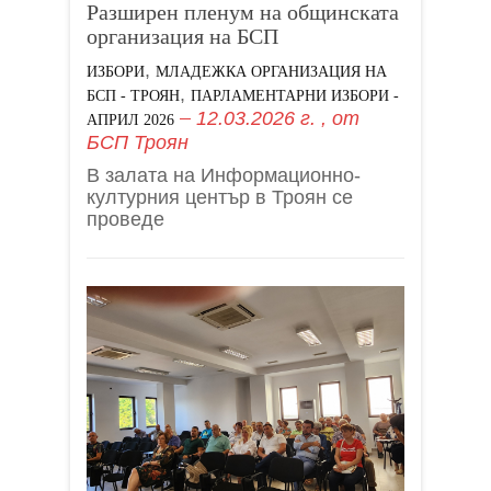
Разширен пленум на общинската
организация на БСП
,
ИЗБОРИ
МЛАДЕЖКА ОРГАНИЗАЦИЯ НА
,
БСП - ТРОЯН
ПАРЛАМЕНТАРНИ ИЗБОРИ -
12.03.2026 г.
, от
АПРИЛ 2026
БСП Троян
В залата на Информационно-
културния център в Троян се
проведе