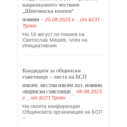
националното честване
„Шипченска епопея“
20.08.2023 г.
, от
БСП
НОВИНИ
Троян
На 19 август по покана на
Светослав Мишев, член на
Инициативния
Кандидати за общински
съветници – листа на БСП
,
,
,
ИЗБОРИ
МЕСТНИ ИЗБОРИ 2023
НОВИНИ
09.08.2023
ОБЩИНСКИ СЪВЕТНИЦИ
г.
, от
БСП Троян
На своята конференция
Общинската организация на БСП
–