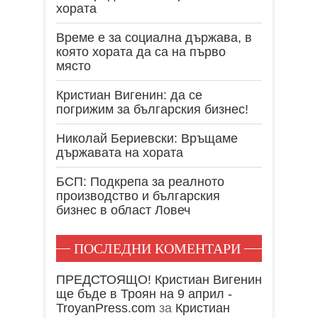
хората
Време е за социална държава, в
която хората да са на първо
място
Кристиан Вигенин: да се
погрижим за българския бизнес!
Николай Бериевски: Връщаме
държавата на хората
БСП: Подкрепа за реалното
производство и българския
бизнес в област Ловеч
ПОСЛЕДНИ КОМЕНТАРИ
ПРЕДСТОЯЩО! Кристиан Вигенин
ще бъде в Троян на 9 април -
TroyanPress.com
за
Кристиан