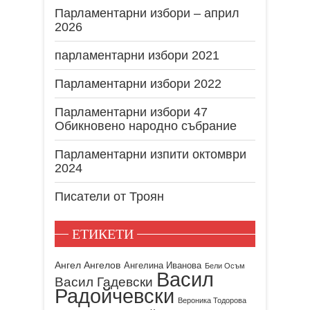
Парламентарни избори – април
2026
парламентарни избори 2021
Парламентарни избори 2022
Парламентарни избори 47
Обикновено народно събрание
Парламентарни изпити октомври
2024
Писатели от Троян
ЕТИКЕТИ
Ангел Ангелов
Ангелина Иванова
Бели Осъм
Васил
Васил Гадевски
Радойчевски
Вероника Тодорова